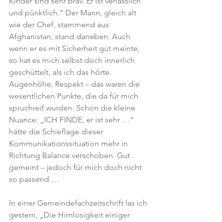
Kinder sind sehr brav. Er ist verlässlich 
und pünktlich.“ Der Mann, gleich alt 
wie der Chef, stammend aus 
Afghanistan, stand daneben. Auch 
wenn er es mit Sicherheit gut meinte, 
so hat es mich selbst doch innerlich 
geschüttelt, als ich das hörte. 
Augenhöhe, Respekt – das waren die 
wesentlichen Punkte, die da für mich 
spruchreif wurden. Schon die kleine 
Nuance: „ICH FINDE, er ist sehr …“ 
hätte die Schieflage dieser 
Kommunikationssituation mehr in 
Richtung Balance verschoben. Gut 
gemeint – jedoch für mich doch nicht 
so passend …
In einer Gemeindefachzeitschrift las ich 
gestern, „Die Hirnlosigkeit einiger 