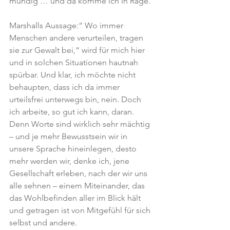
mündig … und da komme ich in Rage.
Marshalls Aussage:“ Wo immer 
Menschen andere verurteilen, tragen 
sie zur Gewalt bei,“ wird für mich hier 
und in solchen Situationen hautnah 
spürbar. Und klar, ich möchte nicht 
behaupten, dass ich da immer 
urteilsfrei unterwegs bin, nein. Doch 
ich arbeite, so gut ich kann, daran. 
Denn Worte sind wirklich sehr mächtig 
– und je mehr Bewusstsein wir in 
unsere Sprache hineinlegen, desto 
mehr werden wir, denke ich, jene 
Gesellschaft erleben, nach der wir uns 
alle sehnen – einem Miteinander, das 
das Wohlbefinden aller im Blick hält 
und getragen ist von Mitgefühl für sich 
selbst und andere.