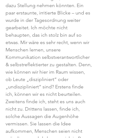
dazu Stellung nehmen könnten. Ein 
paar erstaunte, irritierte Blicke – und es 
wurde in der Tagesordnung weiter 
gearbeitet. Ich möchte nicht 
behaupten, das ich stolz bin auf so 
etwas. Mir wäre es sehr recht, wenn wir 
Menschen lernen, unsere 
Kommunikation selbstverantwortlicher 
& selbstreflektierter zu gestalten. Denn, 
wie können wir hier im Raum wissen, 
ob Leute „diszipliniert“ oder 
„undiszipliniert“ sind? Erstens finde 
ich, können wir es nicht beurteilen. 
Zweitens finde ich, steht es uns auch 
nicht zu. Drittens lassen, finde ich, 
solche Aussagen die Augenhöhe 
vermissen. Sie lassen die Idee 
aufkommen, Menschen seien nicht 