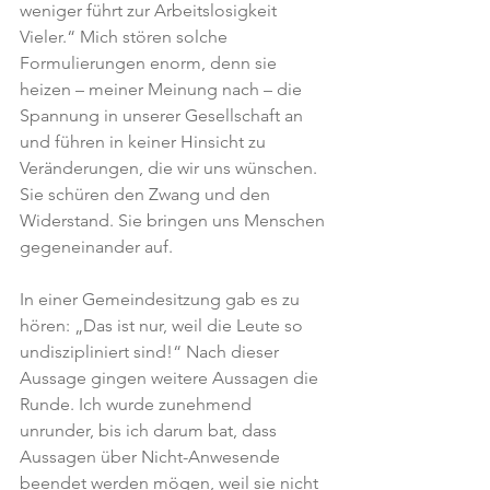
weniger führt zur Arbeitslosigkeit 
Vieler.“ Mich stören solche 
Formulierungen enorm, denn sie 
heizen – meiner Meinung nach – die 
Spannung in unserer Gesellschaft an 
und führen in keiner Hinsicht zu 
Veränderungen, die wir uns wünschen. 
Sie schüren den Zwang und den 
Widerstand. Sie bringen uns Menschen 
gegeneinander auf.
In einer Gemeindesitzung gab es zu 
hören: „Das ist nur, weil die Leute so 
undiszipliniert sind!“ Nach dieser 
Aussage gingen weitere Aussagen die 
Runde. Ich wurde zunehmend 
unrunder, bis ich darum bat, dass 
Aussagen über Nicht-Anwesende 
beendet werden mögen, weil sie nicht 