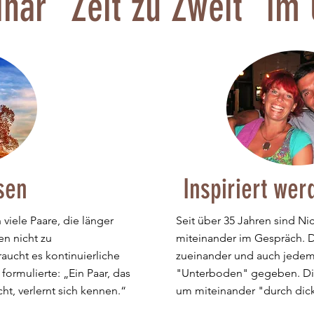
nar "Zeit zu Zweit"
im 
sen
Inspiriert wer
 viele Paare, die länger
Seit über 35 Jahren sind Ni
n nicht zu
miteinander im Gespräch. D
aucht es kontinuierliche
zueinander und auch jedem f
ormulierte: „Ein Paar, das
"Unterboden" gegeben. Dies
ht, verlernt sich kennen.“
um miteinander "durch dic