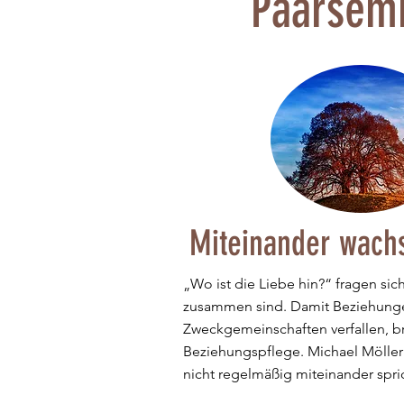
Paarsemi
Miteinander wach
„Wo ist die Liebe hin?“ fragen sich
zusammen sind. Damit Beziehunge
Zweckgemeinschaften verfallen, br
Beziehungspflege. Michael Möller f
nicht regelmäßig miteinander spric