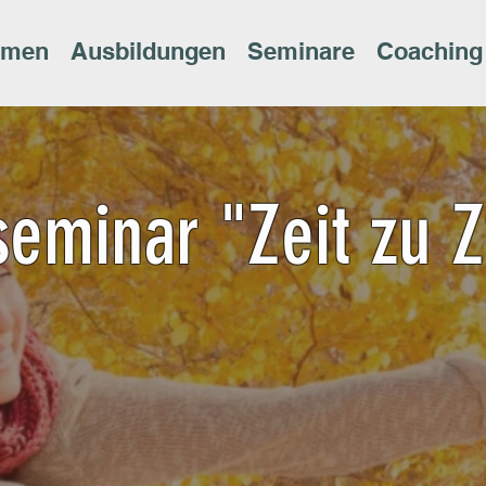
rmen
Ausbildungen
Seminare
Coaching
seminar "Zeit zu Z