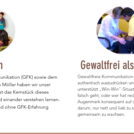
n
Gewaltfrei al
Gewaltfreie Kommunikation hi
munikation (GFK) sowie dem
authentisch auszudrücken un
 Möller haben wir unser
unterstützt „Win-Win“-Situat
st das Kernstück dieses
falsch geht, oder wer hat rec
 einander verstehen lernen.
Augenmerk konsequent auf d
 und ohne GFK-Erfahrung
darum, nur nett und lieb zu 
gemeinsam zu wachsen.