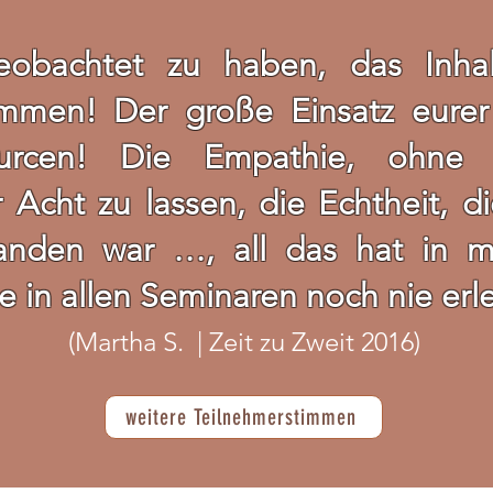
obachtet zu haben, das Inhalt
mmen! Der große Einsatz eurer
ourcen! Die Empathie, ohne 
Acht zu lassen, die Echtheit, di
anden war …, all das hat in mi
ie in allen Seminaren noch nie erl
(Martha S. | Zeit zu Zweit 2016)
weitere Teilnehmerstimmen