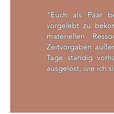
"Euch als Paar be
vorgelebt zu beko
materiellen Ress
Zeitvorgaben außer 
Tage ständig vorh
ausgelöst, wie ich s