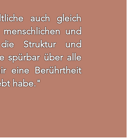
liche auch gleich
 menschlichen und
die Struktur und
e spürbar über alle
r eine Berührtheit
ebt habe."