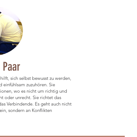
s Paar
lft, sich selbst bewusst zu werden,
d einfühlsam zuzuhören. Sie
ionen, wo es nicht um richtig und
ht oder unrecht. Sie richtet das
as Verbindende. Es geht auch nicht
sein, sondern an Konflikten