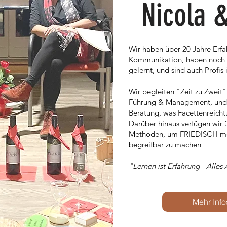
Nicola 
Wir haben über 20 Jahre Erfah
Kommunikation, haben noch b
gelernt, und sind auch Profi
Wir begleiten "Zeit zu Zwei
Führung & Management, und
Beratung, was Facettenreichtu
Darüber hinaus verfügen wir 
Methoden, um FRIEDISCH mög
begreifbar zu machen
"Lernen ist Erfahrung - Alles
Mehr Inf