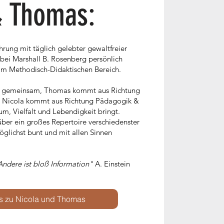
& Thomas:
rung mit täglich gelebter gewaltfreier
ei Marshall B. Rosenberg persönlich
s im Methodisch-Didaktischen Bereich.
t" gemeinsam, Thomas kommt aus Richtung
 Nicola kommt aus Richtung Pädagogik &
m, Vielfalt und Lebendigkeit bringt.
über ein großes Repertoire verschiedenster
lichst bunt und mit allen Sinnen
 Andere ist bloß Information"
A. Einstein
os zu Nicola und Thomas