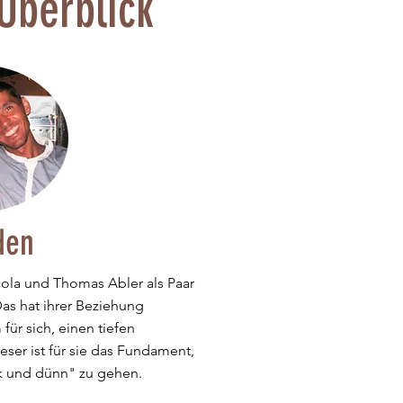
Überblick
den
cola und Thomas Abler als Paar
as hat ihrer Beziehung
ür sich, einen tiefen
er ist für sie das Fundament,
k und dünn" zu gehen.