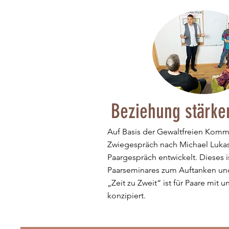
Beziehung stärke
Auf Basis der Gewaltfreien Kom
Zwiegespräch nach Michael Lukas
Paargespräch entwickelt. Dieses i
Paarseminares zum Auftanken und
„Zeit zu Zweit“ ist für Paare mit
konzipiert.