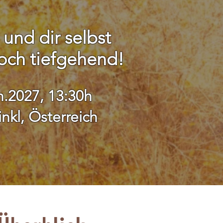
und dir selbst
och tiefgehend!
n.2027, 13:30h
kl, Österreich