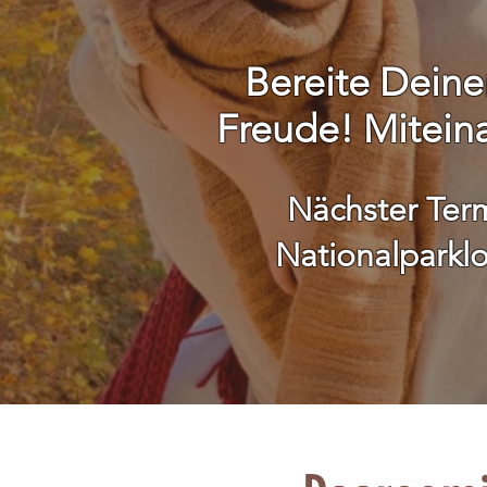
Bereite Deine
Freude! Mitein
Nächster Term
Nationalparkl