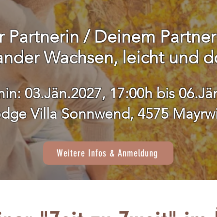
r Partnerin / Deinem Partner 
ander Wachsen, leicht und d
in: 03.Jän.2027, 17:00h bis 06.Jä
odge Villa Sonnwend, 4575 Mayrwin
Weitere Infos & Anmeldung