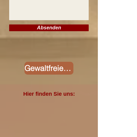
Absenden
Gewaltfreie Kommunikation Firmentraining
Hier finden Sie uns: