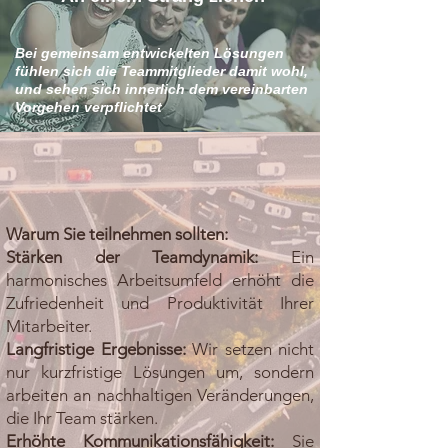
Bei gemeinsam entwickelten Lösungen
fühlen sich die Teammitglieder damit wohl,
und sehen sich innerlich dem vereinbarten
Vorgehen verpflichtet
Warum Sie teilnehmen sollten:
Stärken der Teamdynamik:
Ein
harmonisches Arbeitsumfeld erhöht die
Zufriedenheit und Produktivität Ihrer
Mitarbeiter.
Langfristige Ergebnisse:
Wir setzen nicht
nur kurzfristige Lösungen um, sondern
arbeiten an nachhaltigen Veränderungen,
die Ihr Team stärken.
Erhöhte Kommunikationsfähigkeit:
Sie