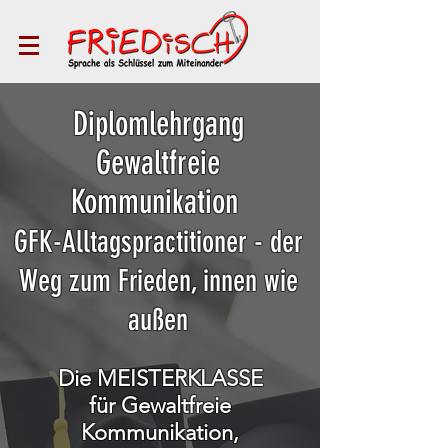
Diplomlehrgang
Gewaltfreie
Kommunikation
GFK-Alltagspractitioner
- der
Weg zum Frieden, innen wie
außen
Die MEISTERKLASSE
für
Gewaltfreie
Kommunikation,