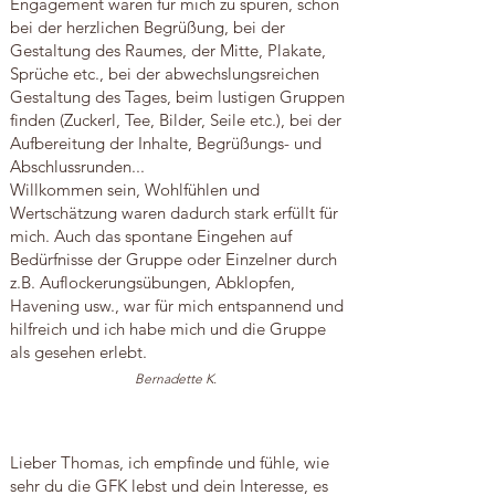
Engagement waren für mich zu spüren, schon
bei der herzlichen Begrüßung, bei der
Gestaltung des Raumes, der Mitte, Plakate,
Sprüche etc., bei der abwechslungsreichen
Gestaltung des Tages, beim lustigen Gruppen
finden (Zuckerl, Tee, Bilder, Seile etc.), bei der
Aufbereitung der Inhalte, Begrüßungs- und
Abschlussrunden...
Willkommen sein, Wohlfühlen und
Wertschätzung waren dadurch stark erfüllt für
mich. Auch das spontane Eingehen auf
Bedürfnisse der Gruppe oder Einzelner durch
z.B. Auflockerungsübungen, Abklopfen,
Havening usw., war für mich entspannend und
hilfreich und ich habe mich und die Gruppe
als gesehen erlebt.
Bernadette K.
Lieber Thomas, ich empfinde und fühle, wie
sehr du die GFK lebst und dein Interesse, es