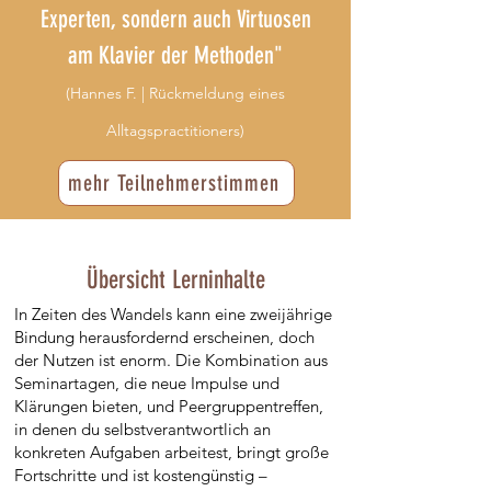
Experten, sondern auch Virtuosen
am Klavier der Methoden"
(Hannes F. | Rückmeldung eines
Alltagspractitioners)
mehr Teilnehmerstimmen
Übersicht Lerninhalte
In Zeiten des Wandels kann eine zweijährige
Bindung herausfordernd erscheinen, doch
der Nutzen ist enorm. Die Kombination aus
Seminartagen, die neue Impulse und
Klärungen bieten, und Peergruppentreffen,
in denen du selbstverantwortlich an
konkreten Aufgaben arbeitest, bringt große
Fortschritte und ist kostengünstig –