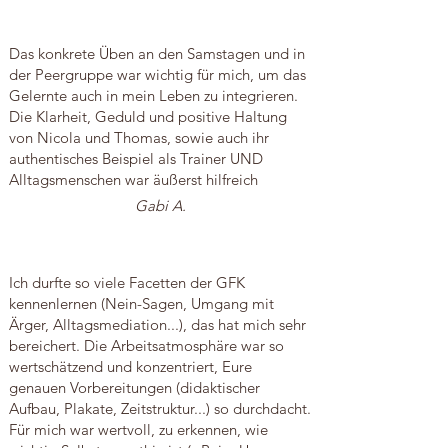
Das konkrete Üben an den Samstagen und in
der Peergruppe war wichtig für mich, um das
Gelernte auch in mein Leben zu integrieren.
Die Klarheit, Geduld und positive Haltung
von Nicola und Thomas, sowie auch ihr
authentisches Beispiel als Trainer UND
Alltagsmenschen war äußerst hilfreich
Gabi A.
Ich durfte so viele Facetten der GFK
kennenlernen (Nein-Sagen, Umgang mit
Ärger, Alltagsmediation...), das hat mich sehr
bereichert. Die Arbeitsatmosphäre war so
wertschätzend und konzentriert, Eure
genauen Vorbereitungen (didaktischer
Aufbau, Plakate, Zeitstruktur...) so durchdacht.
Für mich war wertvoll, zu erkennen, wie