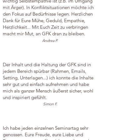
wichtig Selbstempathie ist (z.B. im Umgang
mit Ärger). In Konfliktsituationen möchte ich
den Fokus auf Bedürfnisse legen. Herzlichen
Dank für Eure Mühe, Geduld, Empathie,
Herzlichkeit... Mit Euch Zeit zu verbringen
macht mir Mut, an GFK dran zu bleiben.
Andrea P.
Der Inhalt und die Haltung der GFK sind in
jedem Bereich spürbar (Rahmen, Emails,
Setting, Unterlagen...) ich konnte die Inhalte
sehr gut und einfach aufnehmen und habe
mich als ganzer Mensch äußerst sicher, wohl
und inspiriert gefühlt.
Simon F.
Ich habe jeden einzelnen Seminartag sehr
genossen. Eure Freude, eure Liebe und