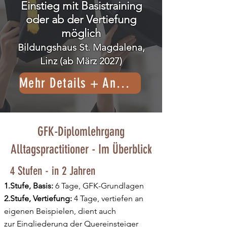
Einstieg mit Basistraining
oder ab der Vertiefung
möglich
Bildungshaus St. Magdalena,
Linz (ab März 2027)
Mehr Details + Anmeldung
GFK-Diplomlehrgang
Alltagspractitioner - Im Überblick
4 Stufen - in 2 Jahren
1.Stufe, Basis:
6 Tage, GFK-Grundlagen
2.Stufe, Vertiefung:
4 Tage, vertiefen an
eigenen Beispielen, dient auch
zur
Eingliederung der Quereinsteiger