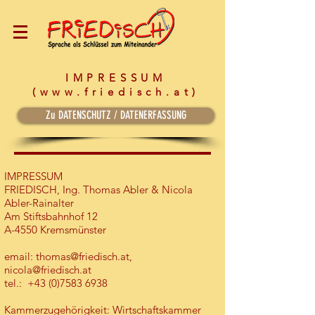
IMPRESSUM
(
www.friedisch.at
)
Zu DATENSCHUTZ / DATENERFASSUNG
IMPRESSUM
FRIEDISCH, Ing. Thomas Abler & Nicola
Abler-Rainalter
Am Stiftsbahnhof 12
A-4550 Kremsmünster
email:
thomas@friedisch.at
,
nicola@friedisch.at
tel.:
+43 (0)7583 6938
Kammerzugehörigkeit: Wirtschaftskammer