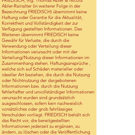
FRIEDISCH, Ing. Thomas Abler & Nicola
Abler-Rainalter (in weiterer Folge in der
Bezeichnung FRIEDISCH) übernimmt keine
Haftung oder Garantie für die Aktualität,
Korrektheit und Vollständigkeit der zur
Verfügung gestellten Informationen. Des
Weiteren übernimmt FRIEDISCH keine
Gewähr für Verluste, die durch die
Verwendung oder Verteilung dieser
Informationen verursacht oder mit der
Verteilung/Nutzung dieser Informationen im
Zusammenhang stehen. Haftungsansprüche ,
welche sich auf Schäden materieller oder
ideeller Art beziehen, die durch die Nutzung
oder Nichtnutzung der dargebotenen
Informationen bzw. durch die Nutzung
fehlerhafter und unvollständiger Informationen
verursacht wurden sind grundsätzlich
ausgeschlossen, sofern kein nachweislich
vorsätzliches oder grob fahrlässiges
Verschulden vorliegt. FRIEDISCH behält sich
das Recht vor, die bereitgestellten
Informationen jederzeit zu ergänzen, zu
ändern, zu löschen oder die Veröffentlichung