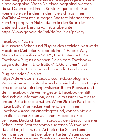
eingeloggt sind. Wenn Sie eingeloggt sind, werden
diese Daten direkt Ihrem Konto zugeordnet. Dies
können Sie verhindern, indem Sie sich aus Ihrem
YouTube-Account ausloggen. Weitere Informationen
zum Umgang von Nutzerdaten finden Sie in der
Datenschutzerklärung von YouTube unter
https://www.google.de/intl/de/policies/privacy
Facebook-Plugins
Auf unseren Seiten sind Plugins des sozialen Netzwerks
Facebook (Anbieter Facebook Inc., 1 Hacker Way,
Menlo Park, California 94025, USA), integriert. Die
Facebook-Plugins erkennen Sie an dem Facebook-
Logo oder dem „Like-Button“ („Gefällt mir“) auf
unserer Seite. Eine Übersicht über die Facebook-
Plugins finden Sie hier:
https://developers.facebook.com/docs/plugins/
.
Wenn Sie unsere Seiten besuchen, wird über das Plugin
eine direkte Verbindung zwischen Ihrem Browser und
dem Facebook-Server hergestellt. Facebook erhält
dadurch die Information, dass Sie mit Ihrer IP-Adresse
unsere Seite besucht haben. Wenn Sie den Facebook
„Like-Button“ anklicken während Sie in Ihrem
Facebook-Account eingeloggt sind, können Sie die
Inhalte unserer Seiten auf Ihrem Facebook-Profil
verlinken. Dadurch kann Facebook den Besuch unserer
Seiten Ihrem Benutzerkonto zuordnen. Wir weisen
darauf hin, dass wir als Anbieter der Seiten keine
Kenntnis vom Inhalt der übermittelten Daten sowie
deren Nutzung durch Facebook erhalten. Weitere