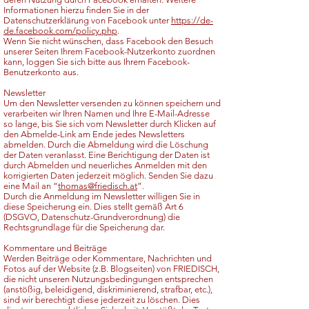
Informationen hierzu finden Sie in der
Datenschutzerklärung von Facebook unter
https://de-
de.facebook.com/policy.php
.
Wenn Sie nicht wünschen, dass Facebook den Besuch
unserer Seiten Ihrem Facebook-Nutzerkonto zuordnen
kann, loggen Sie sich bitte aus Ihrem Facebook-
Benutzerkonto aus.
Newsletter
Um den Newsletter versenden zu können speichern und
verarbeiten wir Ihren Namen und Ihre E-Mail-Adresse
so lange, bis Sie sich vom Newsletter durch Klicken auf
den Abmelde-Link am Ende jedes Newsletters
abmelden. Durch die Abmeldung wird die Löschung
der Daten veranlasst. Eine Berichtigung der Daten ist
durch Abmelden und neuerliches Anmelden mit den
korrigierten Daten jederzeit möglich. Senden Sie dazu
eine Mail an “
thomas@friedisch.at
”.
Durch die Anmeldung im Newsletter willigen Sie in
diese Speicherung ein. Dies stellt gemäß Art 6
(DSGVO, Datenschutz-Grundverordnung) die
Rechtsgrundlage für die Speicherung dar.
Kommentare und Beiträge
Werden Beiträge oder Kommentare, Nachrichten und
Fotos auf der Website (z.B. Blogseiten) von FRIEDISCH,
die nicht unseren Nutzungsbedingungen entsprechen
(anstößig, beleidigend, diskriminierend, strafbar, etc.),
sind wir berechtigt diese jederzeit zu löschen. Dies