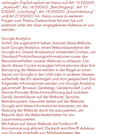
verlangen. Explizit weisen wir hierzu auf Art. 15 DSGVO
„Auskunft“, Art. 16 DSGVO „Berichtigung“, Art. 17
DSGVO „Löschung“, Art. 18 DSGVO „Einschränkung“
und Art 21 DSGVO hin. Hierzu sowie zu weiteren
Fragen zum Thema Datenschutz können Sie sich
jederzeit unter der oben angegebenen Adresse an uns
wenden. ​
Google Analytics
Sofern Sie zugestimmt haben, benutzt diese Website
auch Google Analytics, einen Webanalysedienst der
Google Inc. Dieses Analysetool verwendet Cookies, um
Standard-Protokollierungsinformationen sowie das
Besucherverhalten unserer Website zu erfassen. Die
durch diesen Cookie erzeugten Informationen über Ihre
Benutzung der Website werden in der Regel an einen
Server von Google in den USA oder in anderen Staaten
außerhalb der EU übertragen und dort gespeichert. Die
folgenden Informationen werden von Google Analytics
gesammelt: Browser, Gerätetyp, Gerätemodell, Land,
Service-Provider, Bildschirmauflösung (auf mobilem
Gerät), Verweildauer auf der Website, Sprache,
Betriebssystem, besuchte Seiten auf der Website.
Google wird diese Informationen benutzen, um die
Nutzung der Website durch Sie auszuwerten, um
Reports über die Websiteaktivitäten für uns
zusammenzustellen.
Wir haben auf dieser Website die Funktion IP-
Anonymisierung aktiviert. Dadurch wird Ihre IP-Adresse
von Google innerhalb von Mitgliedstaaten der