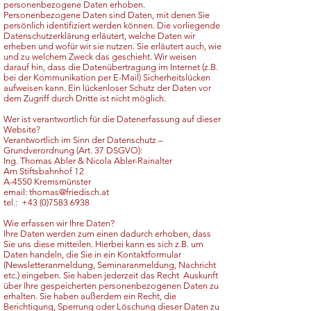
personenbezogene Daten erhoben.
Personenbezogene Daten sind Daten, mit denen Sie
persönlich identifiziert werden können. Die vorliegende
Datenschutzerklärung erläutert, welche Daten wir
erheben und wofür wir sie nutzen. Sie erläutert auch, wie
und zu welchem Zweck das geschieht. Wir weisen
darauf hin, dass die Datenübertragung im Internet (z.B.
bei der Kommunikation per E-Mail) Sicherheitslücken
aufweisen kann. Ein lückenloser Schutz der Daten vor
dem Zugriff durch Dritte ist nicht möglich.
Wer ist verantwortlich für die Datenerfassung auf dieser
Website?
Verantwortlich im Sinn der Datenschutz –
Grundverordnung (Art. 37 DSGVO):
Ing. Thomas Abler & Nicola Abler-Rainalter
Am Stiftsbahnhof 12
A-4550 Kremsmünster
email:
thomas@friedisch.at
tel.:
+43 (0)7583 6938
Wie erfassen wir Ihre Daten?
Ihre Daten werden zum einen dadurch erhoben, dass
Sie uns diese mitteilen. Hierbei kann es sich z.B. um
Daten handeln, die Sie in ein Kontaktformular
(Newsletteranmeldung, Seminaranmeldung, Nachricht
etc.) eingeben. Sie haben jederzeit das Recht Auskunft
über Ihre gespeicherten personenbezogenen Daten zu
erhalten. Sie haben außerdem ein Recht, die
Berichtigung, Sperrung oder Löschung dieser Daten zu