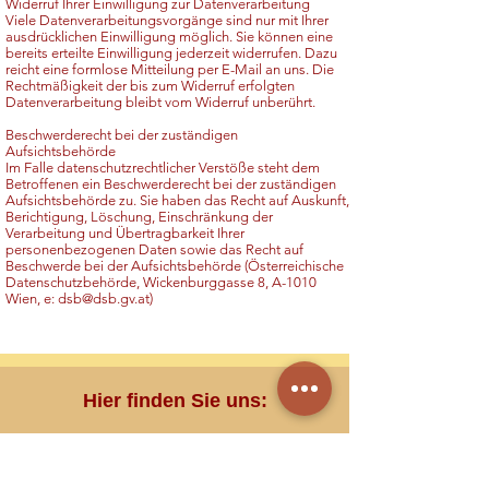
Widerruf Ihrer Einwilligung zur Datenverarbeitung
Viele Datenverarbeitungsvorgänge sind nur mit Ihrer
ausdrücklichen Einwilligung möglich. Sie können eine
bereits erteilte Einwilligung jederzeit widerrufen. Dazu
reicht eine formlose Mitteilung per E-Mail an uns. Die
Rechtmäßigkeit der bis zum Widerruf erfolgten
Datenverarbeitung bleibt vom Widerruf unberührt.
Beschwerderecht bei der zuständigen
Aufsichtsbehörde
Im Falle datenschutzrechtlicher Verstöße steht dem
Betroffenen ein Beschwerderecht bei der zuständigen
Aufsichtsbehörde zu. Sie haben das Recht auf Auskunft,
Berichtigung, Löschung, Einschränkung der
Verarbeitung und Übertragbarkeit Ihrer
personenbezogenen Daten sowie das Recht auf
Beschwerde bei der Aufsichtsbehörde (Österreichische
Datenschutzbehörde, Wickenburggasse 8, A-1010
Wien, e:
dsb@dsb.gv.at
)
Hier finden Sie uns: