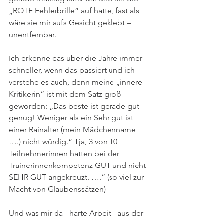
„ROTE Fehlerbrille“ auf hatte, fast als 
wäre sie mir aufs Gesicht geklebt – 
unentfernbar.
Ich erkenne das über die Jahre immer 
schneller, wenn das passiert und ich 
verstehe es auch, denn meine „innere 
Kritikerin“ ist mit dem Satz groß 
geworden: „Das beste ist gerade gut 
genug! Weniger als ein Sehr gut ist 
einer Rainalter (mein Mädchenname 
….) nicht würdig.“ Tja, 3 von 10 
Teilnehmerinnen hatten bei der 
Trainerinnenkompetenz GUT und nicht 
SEHR GUT angekreuzt. ….“ (so viel zur 
Macht von Glaubenssätzen)
Und was mir da - harte Arbeit - aus der 