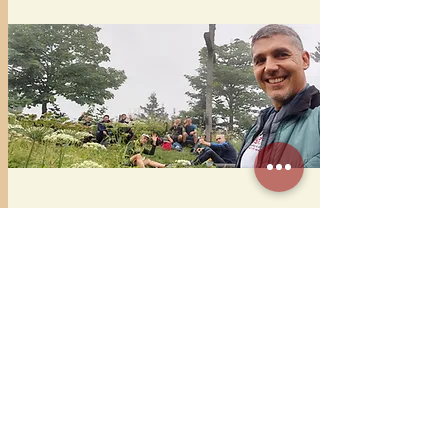
NUR NOCH 0 TAGE BIS ZUM EVENT
Männer Naturretreat im Nationalpark 
Kalkalpen 2026