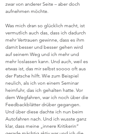
zwar von anderer Seite – aber doch 
aufnehmen möchte.
Was mich dran so glücklich macht, ist 
vermutlich auch das, dass ich dadurch 
mehr Vertrauen gewinne, dass es ihm 
damit besser und besser gehen wird 
auf seinem Weg und ich mehr und 
mehr loslassen kann. Und auch, weil es 
etwas ist, das mir selbst soooo oft aus 
der Patsche hilft. Wie zum Beispiel 
neulich, als ich von einem Seminar 
heimfuhr, das ich gehalten hatte. Vor 
dem Wegfahren, war ich noch über die 
Feedbackblätter drüber gegangen. 
Und über diese dachte ich nun beim 
Autofahren nach. Und ich wusste ganz 
klar, dass meine „innere Kritikerin“ 
gerade mächtig aktiv war und ich die 