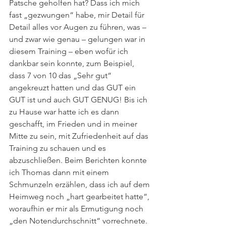
Patsche geholfen hat? Dass ich mich 
fast „gezwungen“ habe, mir Detail für 
Detail alles vor Augen zu führen, was – 
und zwar wie genau – gelungen war in 
diesem Training – eben wofür ich 
dankbar sein konnte, zum Beispiel, 
dass 7 von 10 das „Sehr gut“ 
angekreuzt hatten und das GUT ein 
GUT ist und auch GUT GENUG! Bis ich 
zu Hause war hatte ich es dann 
geschafft, im Frieden und in meiner 
Mitte zu sein, mit Zufriedenheit auf das 
Training zu schauen und es 
abzuschließen. Beim Berichten konnte 
ich Thomas dann mit einem 
Schmunzeln erzählen, dass ich auf dem 
Heimweg noch „hart gearbeitet hatte“, 
woraufhin er mir als Ermutigung noch 
„den Notendurchschnitt“ vorrechnete.