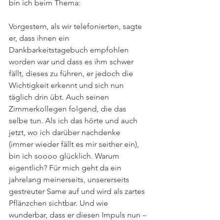
bin ich beim Thema:
Vorgestern, als wir telefonierten, sagte 
er, dass ihnen ein 
Dankbarkeitstagebuch empfohlen 
worden war und dass es ihm schwer 
fällt, dieses zu führen, er jedoch die 
Wichtigkeit erkennt und sich nun 
täglich drin übt. Auch seinen 
Zimmerkollegen folgend, die das 
selbe tun. Als ich das hörte und auch 
jetzt, wo ich darüber nachdenke 
(immer wieder fällt es mir seither ein), 
bin ich soooo glücklich. Warum 
eigentlich? Für mich geht da ein 
jahrelang meinerseits, unsererseits 
gestreuter Same auf und wird als zartes 
Pflänzchen sichtbar. Und wie 
wunderbar, dass er diesen Impuls nun – 