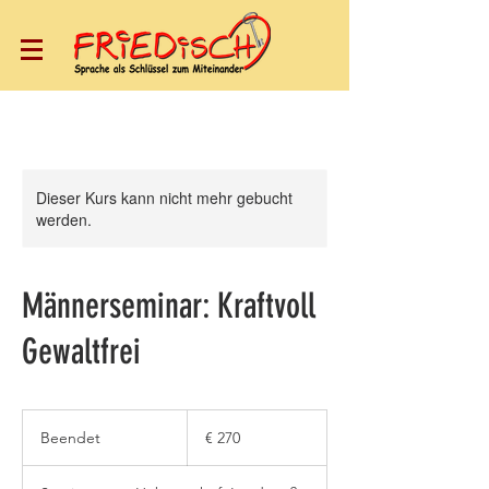
Dieser Kurs kann nicht mehr gebucht
werden.
Männerseminar: Kraftvoll
Gewaltfrei
270
Euro
Beendet
B
€ 270
e
e