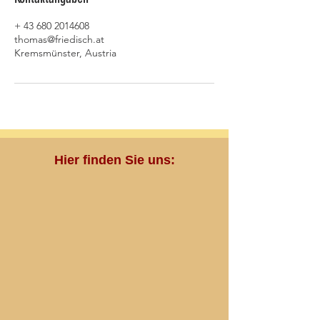
+ 43 680 2014608
thomas@friedisch.at
Kremsmünster, Austria
Hier finden Sie uns: