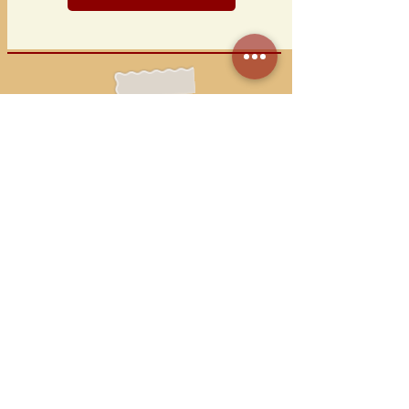
Anmeldung zum kostenlosen
Newsletter
Ich stimme der
Datenschutzerklärung zu >>
Datenschutzerklärung lesen
Jetzt abonnieren