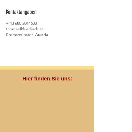
Kontaktangaben
+ 43 680 2014608
thomas@friedisch.at
Kremsmünster, Austria
Hier finden Sie uns: