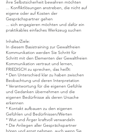
ihre Selbstsicherheit bewahren möchten
... Konfliktlösungen anstreben, die nicht auf
eigene oder auf Kosten der
Gesprächspartner gehen
... sich engagieren möchten und dafür ein
praktikables einfaches Werkzeug suchen
Inhalte/Ziele:
In diesem Basistraining zur Gewaltfreien
Kommunikation werden Sie Schritt für
Schritt mit den Elementen der Gewaltfreien
Kommunikation vertraut und lernen,
FRIEDISCH zu sprechen, das heißt:
* Den Unterschied klar zu haben zwischen
Beobachtung und deren Interpretation
* Verantwortung für die eigenen Gefühle
und Gedanken übernehmen und die
eigenen Bedürfnisse als deren Ursache
erkennen
* Kontakt aufbauen zu den eigenen
Gefühlen und Bedürfnissen/Werten
* Wut und Ärger kraftvoll verwandeln
* Die Anliegen aller Gesprächspartner
hören und ernst nehmen, auch wenn Sie