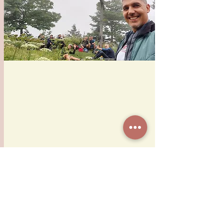
NUR NOCH 0 TAGE BIS ZUM EVENT
Männer Naturretreat im Nationalpark 
Kalkalpen 2026