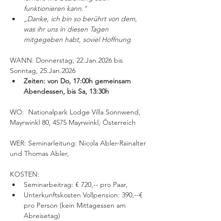
funktionieren kann."
„Danke, ich bin so berührt von dem, 
was ihr uns in diesen Tagen 
mitgegeben habt, soviel Hoffnung
WANN: Donnerstag, 22.Jan.2026 bis 
Sonntag, 25.Jan.2026
Zeiten: von Do, 17:00h gemeinsam 
Abendessen, bis Sa, 13:30h
WO:  Nationalpark Lodge Villa Sonnwend, 
Mayrwinkl 80, 4575 Mayrwinkl, Österreich
WER: Seminarleitung: Nicola Abler-Rainalter 
und Thomas Abler, 
KOSTEN: 
Seminarbeitrag: € 720,-- pro Paar, 
Unterkunftskosten Vollpension: 390,--€ 
pro Person (kein Mittagessen am 
Abreisetag)