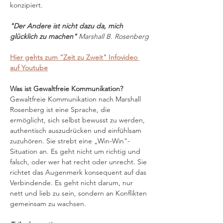
konzipiert.
"Der Andere ist nicht dazu da, mich 
glücklich zu machen" 
Marshall B. Rosenberg
Hier gehts zum "Zeit zu Zweit" Infovideo 
auf Youtube
Was ist Gewaltfreie Kommunikation?
Gewaltfreie Kommunikation nach Marshall 
Rosenberg ist eine Sprache, die 
ermöglicht, sich selbst bewusst zu werden, 
authentisch auszudrücken und einfühlsam 
zuzuhören. Sie strebt eine „Win-Win“-
Situation an. Es geht nicht um richtig und 
falsch, oder wer hat recht oder unrecht. Sie 
richtet das Augenmerk konsequent auf das 
Verbindende. Es geht nicht darum, nur 
nett und lieb zu sein, sondern an Konflikten 
gemeinsam zu wachsen.