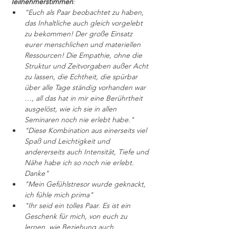
Teilnehmerstimmen
:
"Euch als Paar beobachtet zu haben, 
das Inhaltliche auch gleich vorgelebt 
zu bekommen! Der große Einsatz 
eurer menschlichen und materiellen 
Ressourcen! Die Empathie, ohne die 
Struktur und Zeitvorgaben außer Acht 
zu lassen, die Echtheit, die spürbar 
über alle Tage ständig vorhanden war 
…, all das hat in mir eine Berührtheit 
ausgelöst, wie ich sie in allen 
Seminaren noch nie erlebt habe."
"Diese Kombination aus einerseits viel 
Spaß und Leichtigkeit und 
andererseits auch Intensität, Tiefe und 
Nähe habe ich so noch nie erlebt. 
Danke"
"Mein Gefühlstresor wurde geknackt, 
ich fühle mich prima"
"Ihr seid ein tolles Paar. Es ist ein 
Geschenk für mich, von euch zu 
lernen, wie Beziehung auch 