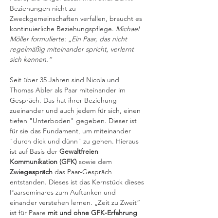
Beziehungen nicht zu 
Zweckgemeinschaften verfallen, braucht es 
kontinuierliche Beziehungspflege. 
Michael 
Möller formulierte: „Ein Paar, das nicht 
regelmäßig miteinander spricht, verlernt 
sich kennen.“
Seit über 35 Jahren sind Nicola und 
Thomas Abler als Paar miteinander im 
Gespräch. Das hat ihrer Beziehung 
zueinander und auch jedem für sich, einen 
tiefen "Unterboden" gegeben. Dieser ist 
für sie das Fundament, um miteinander 
"durch dick und dünn" zu gehen. Hieraus 
ist auf Basis der 
Gewaltfreien 
Kommunikation
(GFK) 
sowie dem 
Zwiegespräch
 das Paar-Gespräch 
entstanden. Dieses ist das Kernstück dieses 
Paarseminares zum Auftanken und 
einander verstehen lernen. „Zeit zu Zweit“ 
ist für Paare 
mit und ohne GFK-Erfahrung