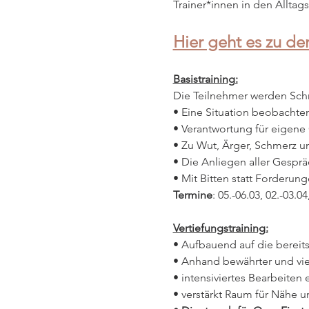
Trainer*innen in den Alltags
Hier geht es zu de
Basistraining:
Die Teilnehmer werden Schri
• Eine Situation beobachten
• Verantwortung für eigen
• Zu Wut, Ärger, Schmerz u
• Die Anliegen aller Gespr
• Mit Bitten statt Forderung
Termine
: 05.-06.03, 02.-03.04
Vertiefungstraining:
• Aufbauend auf die bereit
• Anhand bewährter und vie
• intensiviertes Bearbeiten
• verstärkt Raum für Nähe 