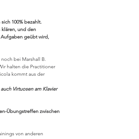
 sich 100% bezahlt. 
 klären, und den 
n Aufgaben geübt wird, 
noch bei Marshall B. 
r halten die Practitioner 
cola kommt aus der 
 auch Virtuosen am Klavier 
en-Übungstreffen zwischen 
ainings von anderen 