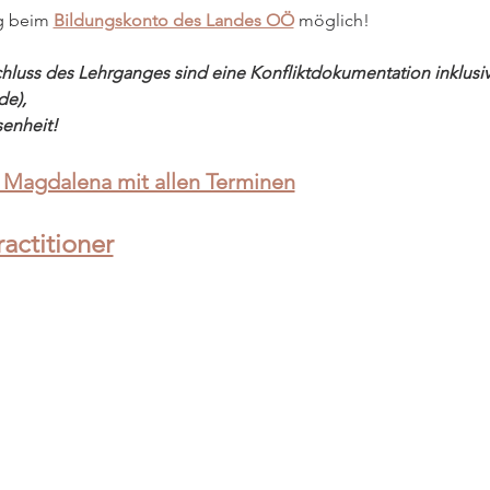
g beim 
Bildungskonto des Landes OÖ
 möglich!
luss des Lehrganges sind eine Konfliktdokumentation inklusive 
e),  
enheit!
. Magdalena mit allen Terminen
ractitioner