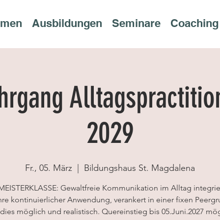
rmen
Ausbildungen
Seminare
Coaching
hrgang Alltagspractitio
2029
Fr., 05. März
  |  
Bildungshaus St. Magdalena
MEISTERKLASSE: Gewaltfreie Kommunikation im Alltag integrie
hre kontinuierlicher Anwendung, verankert in einer fixen Peerg
dies möglich und realistisch. Quereinstieg bis 05.Juni.2027 mög