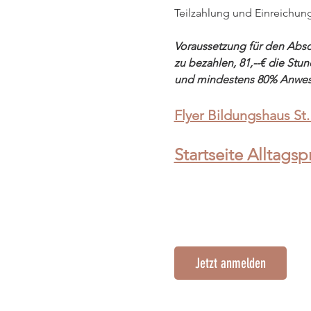
Teilzahlung und Einreichun
Voraussetzung für den Absch
zu bezahlen, 81,--€ die Stund
und mindestens 80% Anwes
Flyer Bildungshaus St
Startseite Alltagsp
Jetzt anmelden