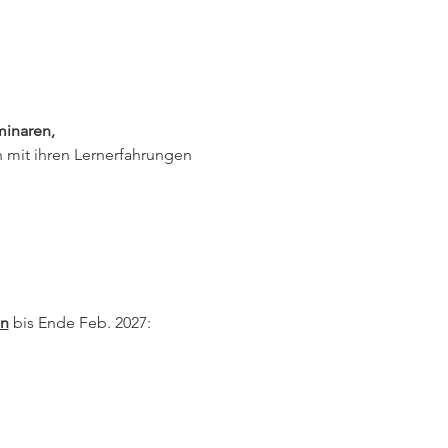
inaren, 
mit ihren Lernerfahrungen 
en
 bis Ende Feb. 2027: 