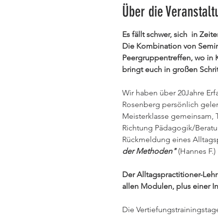
Über die Veranstalt
Es fällt schwer, sich  in Ze
Die Kombination von Semina
Peergruppentreffen, wo in K
bringt euch in großen Schri
Wir haben über 20Jahre Erfa
Rosenberg persönlich gelern
Meisterklasse gemeinsam,
Richtung Pädagogik/Beratun
Rückmeldung eines Alltagsp
der Methoden"
 (Hannes F.)
Der Alltagspractitioner-Le
allen Modulen, plus einer I
Die Vertiefungstrainingstag