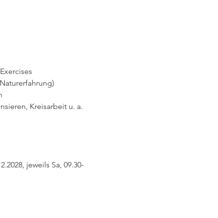
 Exercises
Naturerfahrung)
n
eren, Kreisarbeit u. a.
12.2028, jeweils Sa, 09.30-