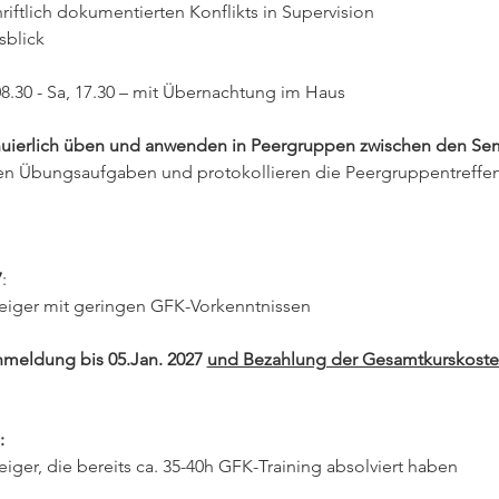
hriftlich dokumentierten Konflikts in Supervision
sblick
08.30 - Sa, 17.30 – mit Übernachtung im Haus
nuierlich üben und anwenden in Peergruppen zwischen den Sem
Übungsaufgaben und protokollieren die Peergruppentreffen 
7
:  
steiger mit geringen GFK-Vorkenntnissen
meldung bis 05.Jan. 2027 
und Bezahlung der Gesamtkurskost
  
teiger, die bereits ca. 35-40h GFK-Training absolviert haben