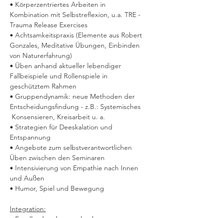
• Körperzentriertes Arbeiten in 
Kombination mit Selbstreflexion, u.a. TRE - 
Trauma Release Exercises
• Achtsamkeitspraxis (Elemente aus Robert 
Gonzales, Meditative Übungen, Einbinden 
von Naturerfahrung)
• Üben anhand aktueller lebendiger 
Fallbeispiele und Rollenspiele in 
geschütztem Rahmen
• Gruppendynamik: neue Methoden der 
Entscheidungsfindung - z.B.: Systemisches 
 Konsensieren, Kreisarbeit u. a.
• Strategien für Deeskalation und 
Entspannung
• Angebote zum selbstverantwortlichen 
Üben zwischen den Seminaren
• Intensivierung von Empathie nach Innen 
und Außen
• Humor, Spiel und Bewegung
Integration: