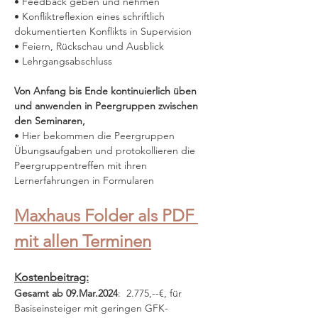
• Feedback geben und nehmen
• Konfliktreflexion eines schriftlich 
dokumentierten Konflikts in Supervision
• Feiern, Rückschau und Ausblick
• Lehrgangsabschluss
Von Anfang bis Ende kontinuierlich üben 
und anwenden in Peergruppen zwischen 
den Seminaren, 
• Hier bekommen die Peergruppen 
Übungsaufgaben und protokollieren die 
Peergruppentreffen mit ihren 
Lernerfahrungen in Formularen 
Maxhaus Folder als PDF 
mit allen Terminen
Kostenbeitrag:
Gesamt ab 09.Mar.2024
:  2.775,--€, für 
Basiseinsteiger mit geringen GFK-