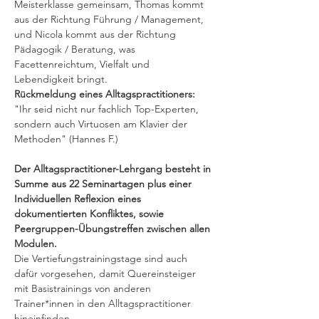
Meisterklasse gemeinsam, Thomas kommt 
aus der Richtung Führung / Management, 
und Nicola kommt aus der Richtung 
Pädagogik / Beratung, was 
Facettenreichtum, Vielfalt und 
Lebendigkeit bringt.
Rückmeldung eines Alltagspractitioners: 
"Ihr seid nicht nur fachlich Top-Experten, 
sondern auch Virtuosen am Klavier der 
Methoden" (Hannes F.)
Der Alltagspractitioner-Lehrgang besteht in 
Summe aus 22 Seminartagen plus einer 
Individuellen Reflexion eines 
dokumentierten Konfliktes, sowie 
Peergruppen-Übungstreffen zwischen allen 
Modulen.
Die Vertiefungstrainingstage sind auch 
dafür vorgesehen, damit Quereinsteiger 
mit Basistrainings von anderen 
Trainer*innen in den Alltagspractitioner 
hineinfinden