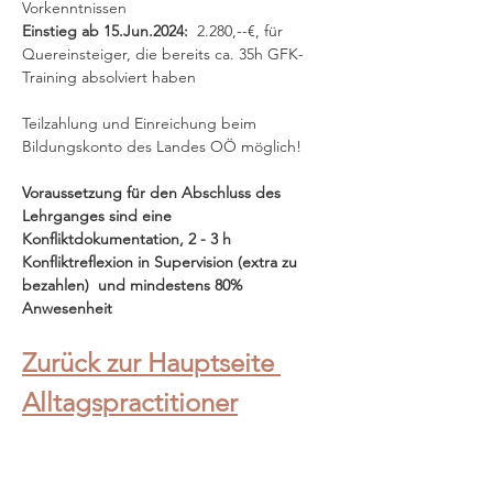
Vorkenntnissen
Einstieg ab 15.Jun.2024:  
2.280,--€, für 
Quereinsteiger, die bereits ca. 35h GFK-
Training absolviert haben
Teilzahlung und Einreichung beim 
Bildungskonto des Landes OÖ möglich!
Voraussetzung für den Abschluss des 
Lehrganges sind eine 
Konfliktdokumentation, 2 - 3 h 
Konfliktreflexion in Supervision (extra zu 
bezahlen)  und mindestens 80% 
Anwesenheit 
Zurück zur Hauptseite 
Alltagspractitioner