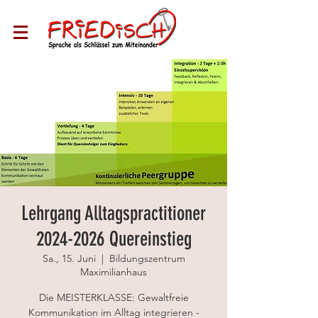
Lehrgang Alltagspractitioner
2024-2026 Quereinstieg
Sa., 15. Juni
  |  
Bildungszentrum
Maximilianhaus
Die MEISTERKLASSE: Gewaltfreie
Kommunikation im Alltag integrieren -