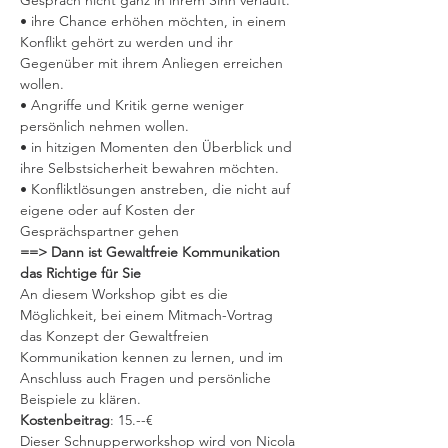
Gespräch nicht ganz in ihrem Sinn verläuft.
• ihre Chance erhöhen möchten, in einem 
Konflikt gehört zu werden und ihr 
Gegenüber mit ihrem Anliegen erreichen 
wollen.
• Angriffe und Kritik gerne weniger 
persönlich nehmen wollen.
• in hitzigen Momenten den Überblick und 
ihre Selbstsicherheit bewahren möchten.
• Konfliktlösungen anstreben, die nicht auf 
eigene oder auf Kosten der 
Gesprächspartner gehen
==> Dann ist Gewaltfreie Kommunikation 
das Richtige für Sie
An diesem Workshop gibt es die 
Möglichkeit, bei einem Mitmach-Vortrag 
das Konzept der Gewaltfreien 
Kommunikation kennen zu lernen, und im 
Anschluss auch Fragen und persönliche 
Beispiele zu klären. 
Kostenbeitrag
: 15.--€
Dieser Schnupperworkshop wird von Nicola 