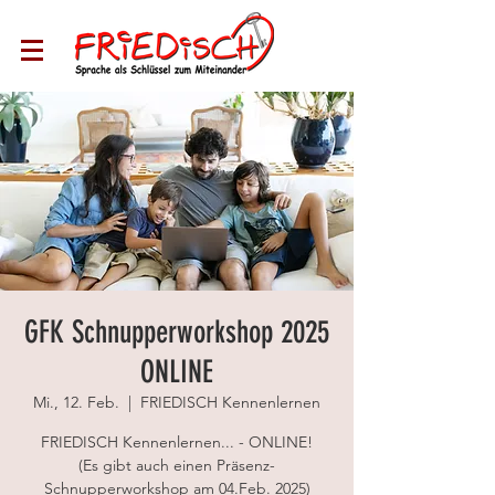
GFK Schnupperworkshop 2025
ONLINE
Mi., 12. Feb.
  |  
FRIEDISCH Kennenlernen
FRIEDISCH Kennenlernen... - ONLINE!
(Es gibt auch einen Präsenz-
Schnupperworkshop am 04.Feb. 2025)