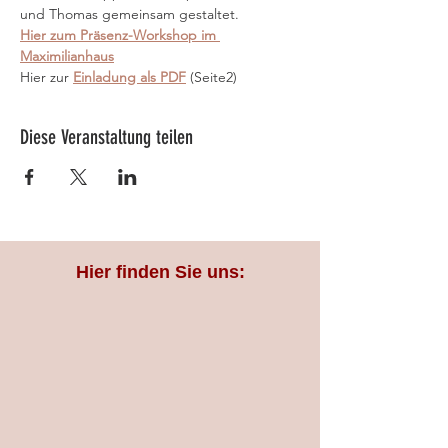
und Thomas gemeinsam gestaltet.
Hier zum Präsenz-Workshop im 
Maximilianhaus
Hier zur 
Einladung als PDF
 (Seite2)
Diese Veranstaltung teilen
Hier finden Sie uns: