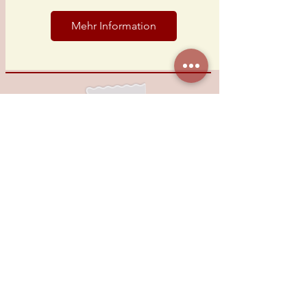
Mehr Information
Anmeldung zum kostenlosen
Newsletter
Ich stimme der
Datenschutzerklärung zu >>