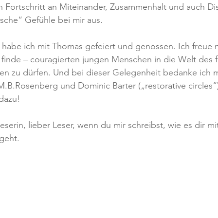
 Fortschritt an Miteinander, Zusammenhalt und auch Disz
ische“ Gefühle bei mir aus.
 habe ich mit Thomas gefeiert und genossen. Ich freue 
h finde – couragierten jungen Menschen in die Welt des f
en zu dürfen. Und bei dieser Gelegenheit bedanke ich mic
M.B.Rosenberg und Dominic Barter („restorative circles“)
 dazu!
Leserin, lieber Leser, wenn du mir schreibst, wie es dir mi
geht.