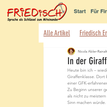
Start
Für Fi
Alle Artikel
Friedisch E
Nicola Abler-Rainal
In der Giraf
Heute bin ich – wie
Giraffenklasse. Dort
einer GFK-erfahrenen
Zu Beginn unserer ge
als nicht zu meistern
Sinn machen würde. 