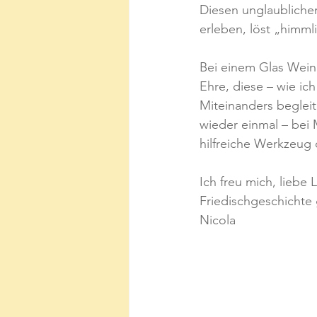
Diesen unglaublichen
erleben, löst „himml
Bei einem Glas Wein
Ehre, diese – wie ic
Miteinanders begleit
wieder einmal – bei 
hilfreiche Werkzeug
Ich freu mich, liebe 
Friedischgeschichte 
Nicola