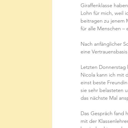
Giraffenklasse haben
Lohn für mich, weil i
beitragen zu jenem M
für alle Menschen – 
Nach anfänglicher Sc
eine Vertrauensbasis
Letzten Donnerstag k
Nicola kann ich mit d
einst beste Freundin 
sie sehr belasteten 
das nächste Mal ans
Das Gespräch fand h
mit der Klassenlehrer