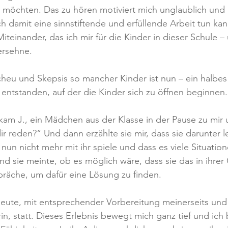
 möchten. Das zu hören motiviert mich unglaublich und 
ch damit eine sinnstiftende und erfüllende Arbeit tun ka
iteinander, das ich mir für die Kinder in dieser Schule 
ersehne.
heu und Skepsis so mancher Kinder ist nun – ein halbes 
 entstanden, auf der die Kinder sich zu öffnen beginnen.
am J., ein Mädchen aus der Klasse in der Pause zu mir 
ir reden?“ Und dann erzählte sie mir, dass sie darunter le
nun nicht mehr mit ihr spiele und dass es viele Situatio
und sie meinte, ob es möglich wäre, dass sie das in ihrer
präche, um dafür eine Lösung zu finden.
eute, mit entsprechender Vorbereitung meinerseits und
in, statt. Dieses Erlebnis bewegt mich ganz tief und ich b